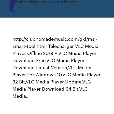
Nombre davion en vol actuellement
http://clubnomademusic.com/gxl/msi-
smart-tool.html Telecharger VLC Media
Player Offline 2019 – VLC Media Player
Download Free,VLC Media Player
Download Latest Version,VLC Media
Player For Windows 10,VLC Media Player
32 Bit,VLC Media Player Update,VLC
Media Player Download 64 Bit,VLC
Media…