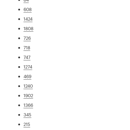
608
1424
1808
726
718
747
1274
469
1240
1902
1366
345
215