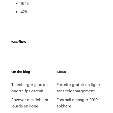
1643
428
On the blog
About
Telecharger jeux de
Fortnite gratuit en ligne
guerre fps gratuit
sans telechargement
Envoyer des fichiers
Football manager 2019
lourds en ligne
apkhere