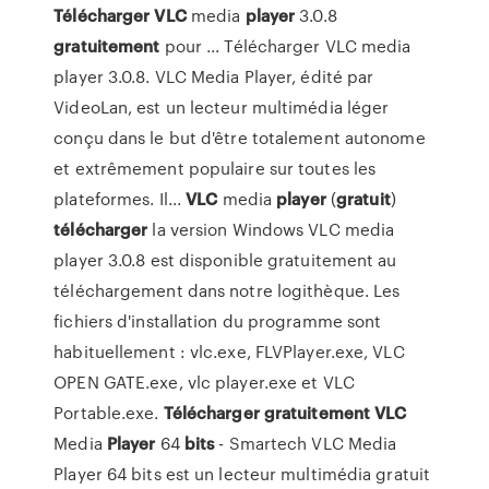
Télécharger
VLC
media
player
3.0.8
gratuitement
pour ... Télécharger VLC media
player 3.0.8. VLC Media Player, édité par
VideoLan, est un lecteur multimédia léger
conçu dans le but d'être totalement autonome
et extrêmement populaire sur toutes les
plateformes. Il...
VLC
media
player
(
gratuit
)
télécharger
la version Windows VLC media
player 3.0.8 est disponible gratuitement au
téléchargement dans notre logithèque. Les
fichiers d'installation du programme sont
habituellement : vlc.exe, FLVPlayer.exe, VLC
OPEN GATE.exe, vlc player.exe et VLC
Portable.exe.
Télécharger
gratuitement
VLC
Media
Player
64
bits
- Smartech VLC Media
Player 64 bits est un lecteur multimédia gratuit