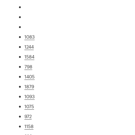
1083
1244
1584
798
1405
1879
1093
1075
972
1158