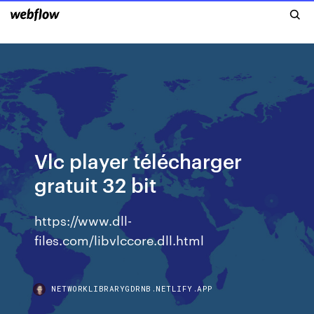
Vlc player télécharger
gratuit 32 bit
https://www.dll-
files.com/libvlccore.dll.html
NETWORKLIBRARYGDRNB.NETLIFY.APP