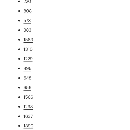
220
808
573
383
1583
1310
1229
496
648
956
1566
1298
1637
1890