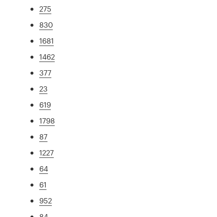
275
830
1681
1462
377
23
619
1798
87
1227
64
61
952
84